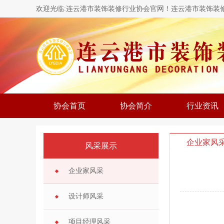
欢迎光临:连云港市装饰装修行业协会官网！连云港市装饰装
协会首页
协会简介
行业资讯
企业家风
风采展示
企业家风采
设计师风采
项目经理风采