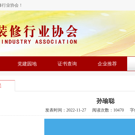
修行业协会！
党建园地
证书查询
企业推荐
采
孙瑜聪
发表时间：
2022-11-27
阅读次数：10470 字