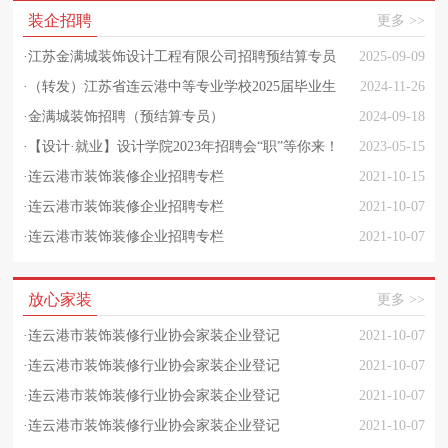
装企招聘
更多 >>
·
江苏金满城装饰设计工程有限公司招聘预结算专员
2025-09-09
（装饰）
·
（转发）江苏省连云港中等专业学校2025届毕业生
2024-11-26
校园招聘会公告
·
金满城装饰招聘（预结算专员）
2024-09-18
·
【设计·就业】设计学院2023年招聘会“职”等你来！
2023-05-15
·
连云港市装饰装修企业招聘专栏
2021-10-15
·
连云港市装饰装修企业招聘专栏
2021-10-07
·
连云港市装饰装修企业招聘专栏
2021-10-07
放心家装
更多 >>
·
连云港市装饰装修行业协会家装企业登记
2021-10-07
·
连云港市装饰装修行业协会家装企业登记
2021-10-07
·
连云港市装饰装修行业协会家装企业登记
2021-10-07
·
连云港市装饰装修行业协会家装企业登记
2021-10-07