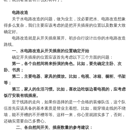
电路改造
关于水电路改造的问题，做为业主，没必要把水、电路改造想象
得多么复杂，我们主要应该考虑的是把开关插座的位置以及数量大致
确定好。
电路改造就是从开关插座展开。初步自行设计出你的水电路改造
路线。
一、水电路改造从开关插座的位置确定开始
确定开关插座的位置应该首先考虑以下三个方面的问题：
第一，各个自然间将来扮演的角色。比如，要先确定主卧、次
卧、书房；
第二，主要电器、家具的摆放。比如，电视、冰箱、橱柜、书架
等；
第三，家人的生活习惯。比如，喜欢边吃饭边看电视的，应考虑
饭厅安装有线插座。
至于线路的走向，如果你选择的是一个合格的装修队伍，这个队
伍首先应该具备的基本素质是替业主着想。比如，能穿墙走线的不绕
墙，能不开槽的不开槽等等。这样一来，你心里就踏实多了，否则，
还确实需要自己多费心。
二、各自然间开关、插座数量的参考建议：