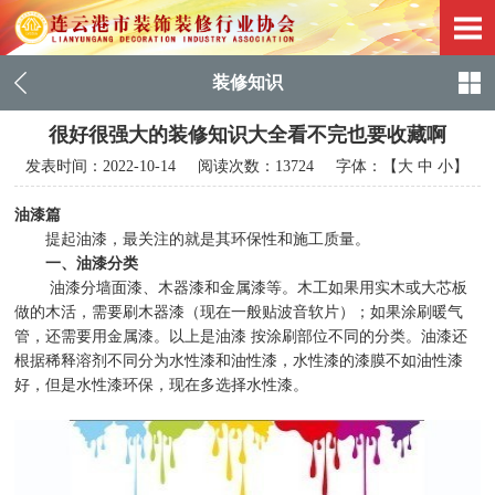
装修知识
很好很强大的装修知识大全看不完也要收藏啊
发表时间：
2022-10-14
阅读次数：13724 字体：【
大
中
小
】
油漆篇
提起油漆，最关注的就是其环保性和施工质量。
一、油漆分类
油漆分墙面漆、木器漆和金属漆等。木工如果用实木或大芯板
做的木活，需要刷木器漆（现在一般贴波音软片）；如果涂刷暖气
管，还需要用金属漆。以上是油漆
按涂刷部位不同的分类。油漆还
根据稀释溶剂不同分为水性漆和油性漆，水性漆的漆膜不如油性漆
好，但是水性漆环保，现在多选择水性漆。