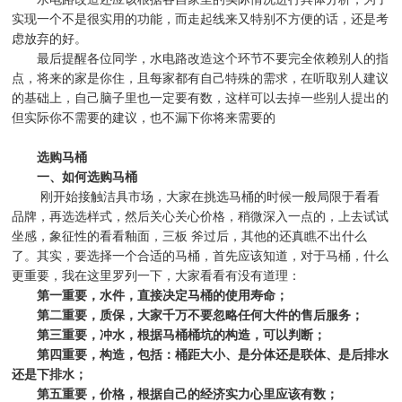
实现一个不是很实用的功能，而走起线来又特别不方便的话，还是考
虑放弃的好。
最后提醒各位同学，水电路改造这个环节不要完全依赖别人的指
点，将来的家是你住，且每家都有自己特殊的需求，在听取别人建议
的基础上，自己脑子里也一定要有数，这样可以去掉一些别人提出的
但实际你不需要的建议，也不漏下你将来需要的
选购马桶
一、如何选购马桶
刚开始接触洁具市场，大家在挑选马桶的时候一般局限于看看
品牌，再选选样式，然后关心关心价格，稍微深入一点的，上去试试
坐感，象征性的看看釉面，三板
斧过后，其他的还真瞧不出什么
了。其实，要选择一个合适的马桶，首先应该知道，对于马桶，什么
更重要，我在这里罗列一下，大家看看有没有道理：
第一重要，水件，直接决定马桶的使用寿命；
第二重要，质保，大家千万不要忽略任何大件的售后服务；
第三重要，冲水，根据马桶桶坑的构造，可以判断；
第四重要，构造，包括：桶距大小、是分体还是联体、是后排水
还是下排水；
第五重要，价格，根据自己的经济实力心里应该有数；