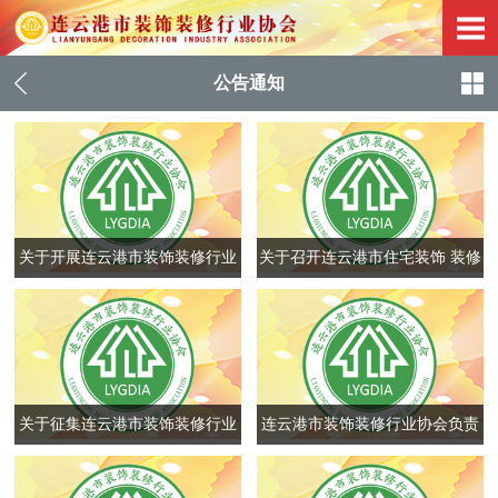
公告通知
关于开展连云港市装饰装修行业
关于召开连云港市住宅装饰 装修
安全质量专项培训的通知
行业培训会的通知
关于征集连云港市装饰装修行业
连云港市装饰装修行业协会负责
经典案例的通知
人人选公示