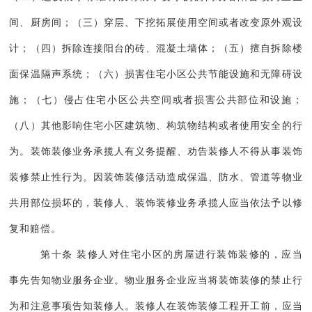
间、厨房间；（三）穿层、下挖拓展使用空间或者改变原外观设
计；（四）拆除连接阳台的砖、混凝土墙体；（五）擅自拆除楼
面保温隔声系统；（六）损害住宅小区公共节能设施和无障碍设
施；（七）侵占住宅小区公共空间或者损害公共部位和设施；
（八）其他影响住宅小区建筑物、构筑物结构或者使用安全的行
为。装饰装修业务承揽人有义务提醒、劝告装修人不得从事装饰
装修禁止性行为。因装饰装修活动造成保温、防水、管道等物业
共用部位损坏的，装修人、装饰装修业务承揽人应当依法予以修
复和赔偿。
第十条 装修人对住宅小区的房屋进行装饰装修的，应当
事先告知物业服务企业。物业服务企业应当将装饰装修的禁止行
为和注意事项告知装修人。装修人在装饰装修工程开工前，应当