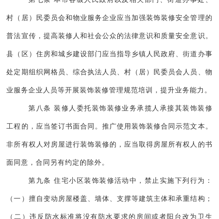
村（居）民委员会和物业服务企业应当加强装饰装修安全管理的
普法宣传，提高装修人和社会公众的法律意识和质量安全意识。
县（区）住房和城乡建设部门应当指导乡镇人民政府、街道办事
处定期组织网格员、综合执法人员、村（居）民委员会人员、物
业服务企业人员等开展装饰装修管理规范培训，提升业务能力。
第八条 装修人委托装饰装修业务承揽人承接其装饰装修
工程的，应当签订书面合同。推广使用装饰装修合同示范文本。
非所有权人对房屋进行装饰装修的，应当取得房屋所有权人的书
面同意，合同另有约定的除外。
第九条 住宅小区装饰装修活动中，禁止实施下列行为：
（一）擅自变动房屋楼盖、墙体、支撑等建筑主体和承重结构；
（二）违反防水标准将没有防水要求的房间或者阳台改为卫生