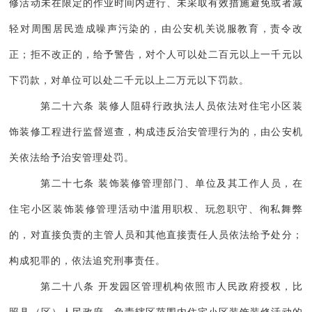
修活动未在限定的作业时间内进行、未采取有效措施避免或者减
轻对周围居民造成噪声污染的，由公安机关说服教育，责令改
正；拒不改正的，给予警告，对个人可以处二百元以上一千元以
下罚款，对单位可以处二千元以上二万元以下罚款。
第二十六条 装修人阻碍行政执法人员依法对住宅小区装
饰装修工程进行监督巡查，构成违反治安管理行为的，由公安机
关依法给予治安管理处罚。
第二十七条 装饰装修管理部门、单位及其工作人员，在
住宅小区装饰装修管理活动中滥用职权、玩忽职守、徇私舞弊
的，对直接负责的主管人员和其他直接责任人员依法给予处分；
构成犯罪的，依法追究刑事责任。
第二十八条 开发园区管理机构依照市人民政府授权，比