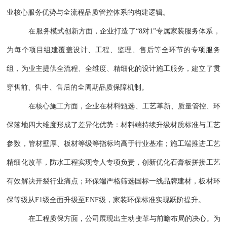
业核心服务优势与全流程品质管控体系的构建逻辑。
在服务模式创新方面，企业打造了“8对1”专属家装服务体系，
为每个项目组建覆盖设计、工程、监理、售后等全环节的专项服务
组，为业主提供全流程、全维度、精细化的设计施工服务，建立了贯
穿售前、售中、售后的全周期品质保障机制。
在核心施工方面，企业在材料甄选、工艺革新、质量管控、环
保落地四大维度形成了差异化优势：材料端持续升级材质标准与工艺
参数，管材壁厚、板材等级等指标均高于行业基准；施工端推进工艺
精细化改革，防水工程实现专人专项负责，创新优化石膏板拼接工艺
有效解决开裂行业痛点；环保端严格筛选国标一线品牌建材，板材环
保等级从F1级全面升级至ENF级，家装环保标准实现跃阶提升。
在工程质保方面，公司展现出主动变革与前瞻布局的决心。为