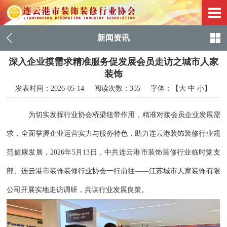
新闻资讯
深入企业摸需求精准服务促发展会员走访之城市人家
装饰
发表时间：
2026-05-14
阅读次数：355 字体：【
大
中
小
】
为切实发挥行业协会桥梁纽带作用，精准对接会员企业发展需
求，全面掌握企业运营实力与服务特色，助力连云港装饰装修行业规
范健康发展，2026年5月13日，中共连云港市装饰装修行业临时党支
部、连云港市装饰装修行业协会一行前往——江苏城市人家装饰有限
公司开展实地走访调研，共谋行业发展良策。