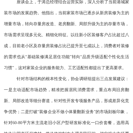
座谈会上，于涛总经理结合运营实际，深入分析了当前港城家
装市场的发展趋势。他指出，当前家装市场已逐步从新房装修为主的
增量市场，转向存量房改造、老房翻新、局部升级为主的存量市场，
市场需求呈现多元化、精细化特征。以往新小区装修客户占比超过八
成，目前老小区及存量房装修占比已提升至七成以上，消费者对装修
的需求也从“基础装修满足居住功能”转向“品质升级适配个性化生活
习惯”，这对家装企业的服务能力、工艺适配性都提出了更高要求。
针对市场结构的根本性变化，协会调研组提出三点发展建议：
一是主动适配市场趋势，精准把握居民消费需求，重点布局旧房翻
新、局部改造等细分赛道，针对性开发专项服务产品，形成差异化竞
争优势；二是打破“装修企业不做小体量翻新业务”的市场刻板印象，
针对60-80平方米主流老旧小区户型研发标准化一口价套餐，选用高