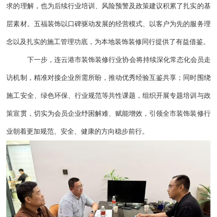
求的理解，也为后续行业培训、风险预警及政策建议积累了扎实的基
层素材。五福装饰以口碑驱动发展的经营模式、以客户为先的服务理
念以及扎实的施工管理功底，为本地装饰装修同行提供了有益借鉴。
下一步，连云港市装饰装修行业协会将持续深化常态化会员走
访机制，精准对接企业所需所盼，推动优秀经验互鉴共享；同时围绕
施工安全、绿色环保、行业规范等共性课题，组织开展专题培训与政
策宣贯，切实为会员企业纾困解难、赋能增效，引领全市装饰装修行
业朝着更加规范、安全、健康的方向稳步前行。