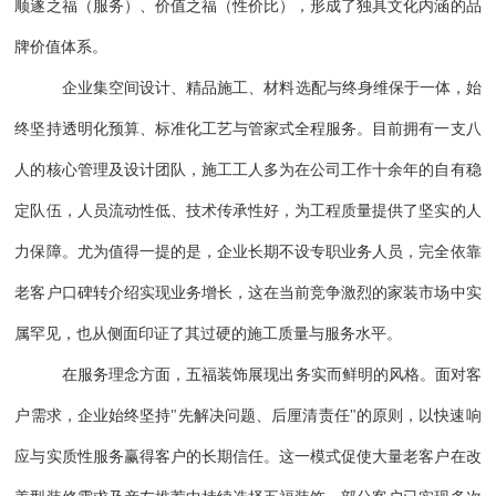
顺遂之福（服务）、价值之福（性价比），形成了独具文化内涵的品
牌价值体系。
企业集空间设计、精品施工、材料选配与终身维保于一体，始
终坚持透明化预算、标准化工艺与管家式全程服务。目前拥有一支八
人的核心管理及设计团队，施工工人多为在公司工作十余年的自有稳
定队伍，人员流动性低、技术传承性好，为工程质量提供了坚实的人
力保障。尤为值得一提的是，企业长期不设专职业务人员，完全依靠
老客户口碑转介绍实现业务增长，这在当前竞争激烈的家装市场中实
属罕见，也从侧面印证了其过硬的施工质量与服务水平。
在服务理念方面，五福装饰展现出务实而鲜明的风格。面对客
户需求，企业始终坚持"先解决问题、后厘清责任"的原则，以快速响
应与实质性服务赢得客户的长期信任。这一模式促使大量老客户在改