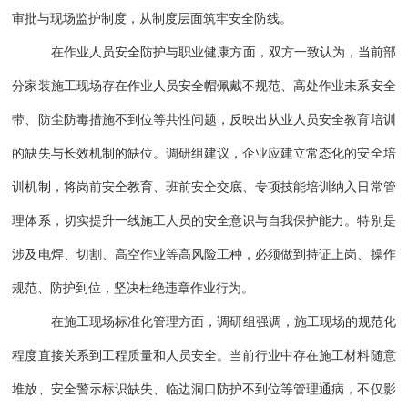
审批与现场监护制度，从制度层面筑牢安全防线。
在作业人员安全防护与职业健康方面，双方一致认为，当前部
分家装施工现场存在作业人员安全帽佩戴不规范、高处作业未系安全
带、防尘防毒措施不到位等共性问题，反映出从业人员安全教育培训
的缺失与长效机制的缺位。调研组建议，企业应建立常态化的安全培
训机制，将岗前安全教育、班前安全交底、专项技能培训纳入日常管
理体系，切实提升一线施工人员的安全意识与自我保护能力。特别是
涉及电焊、切割、高空作业等高风险工种，必须做到持证上岗、操作
规范、防护到位，坚决杜绝违章作业行为。
在施工现场标准化管理方面，调研组强调，施工现场的规范化
程度直接关系到工程质量和人员安全。当前行业中存在施工材料随意
堆放、安全警示标识缺失、临边洞口防护不到位等管理通病，不仅影