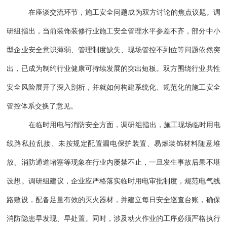
在座谈交流环节，施工安全问题成为双方讨论的焦点议题。调
研组指出，当前装饰装修行业施工安全管理水平参差不齐，部分中小
型企业安全意识薄弱、管理制度缺失、现场管控不到位等问题依然突
出，已成为制约行业健康可持续发展的突出短板。双方围绕行业共性
安全风险展开了深入剖析，并就如何构建系统化、规范化的施工安全
管控体系交换了意见。
在临时用电与消防安全方面，调研组指出，施工现场临时用电
线路私拉乱接、未按规定配置漏电保护装置、易燃装饰材料随意堆
放、消防通道堵塞等现象在行业内屡禁不止，一旦发生事故后果不堪
设想。调研组建议，企业应严格落实临时用电审批制度，规范电气线
路敷设，配备足量有效的灭火器材，并建立每日安全巡查台账，确保
消防隐患早发现、早处置。同时，涉及动火作业的工序必须严格执行