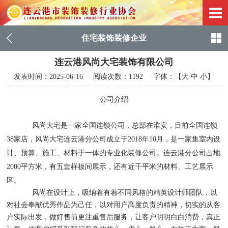
住宅装饰装修企业
连云港风尚大宅装饰有限公司
发表时间：
2025-06-16
阅读次数：1192 字体：【
大
中
小
】
公司介绍
风尚大宅是一家全国连锁公司，总部在淮安，目前全国连锁
38家店，风尚大宅连云港分公司成立于2018年10月，
是一家集室内设
计、预算、施工、材料于一体的专业化装修公司。
连云港分公司占地
2000平方米，有五套样板间展示，还有近千平米的材料、工艺展示
区。
风尚在设计上，吸纳着有着不同风格的精英设计师团队，以
对社会奉献优秀作品为己任，以对用户高度负责的精神，切实的从客
户实际出发，做好售前更注重售后服务，让客户明明白白消费，真正