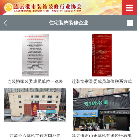
住宅装饰装修企业
连装协家装委成员单位一览表
连装协家装委成员单位联系方式
一览表
江苏全方装饰工程有限公司
连云港市山水装饰艺术设计有限