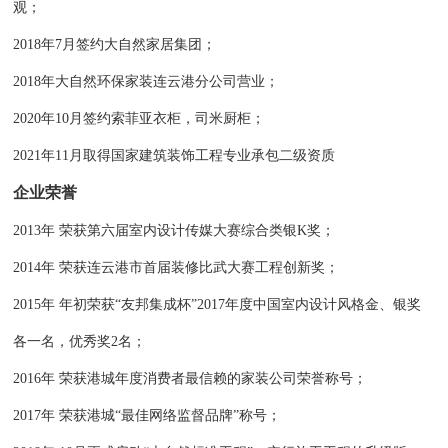
观；
2018年7月签约大自然家居集团；
2018年大自然环保家装连云港分公司营业；
2020年10月签约索菲亚衣柜，司米厨柜；
2021年11月取得国家建筑装饰工程专业承包二级资质
企业荣誉
2013年 荣获第六届室内设计传媒大赛综合类银K奖；
2014年 荣获连云港市首届装修比武大赛工程创新奖；
2015年 年初荣获“友邦集成杯”2017年度中国室内设计风格金、银奖
各一名，优秀奖2名；
2016年 荣获港城年度消费者最信赖的家装公司荣誉称号；
2017年 荣获港城“最佳网络监督品牌”称号；