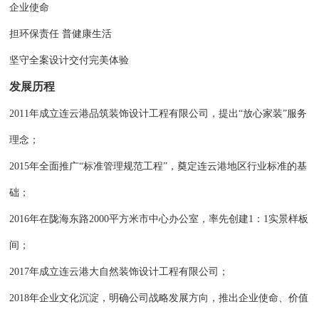
企业使命
担环保责任 普健康生活
坚守全案设计交付完美体验
发展历程
2011年成立连云港品筑装饰设计工程有限公司，提出“放心家装”服务
理念；
2015年全面推广“标准管理规范工程”，奠定连云港地区行业标准的基
础；
2016年在陇海东路2000平方米市中心办公室，率先创建1：1实景样板
间；
2017年成立连云港大自然装饰设计工程有限公司；
2018年企业文化沉淀，明确公司战略发展方向，推出企业使命、价值