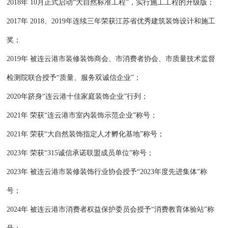
2018年 10月正式启动“大自然标准工程”，实行施工工程的升级版；
2017年 2018、2019年连续三年荣获江苏省优秀建筑装饰设计和施工
奖；
2019年 被连云港市装修装饰商会、市消费者协会、市质量技术监督
检测院联合授予“质量、服务双诚信企业”；
2020年跻身“连云港十佳家庭装饰企业”行列；
2021年 荣获“连云港市室内装饰示范企业”称号；
2021年 荣获“大自然装饰指定人才孵化基地”称号；
2023年 荣获“315诚信承诺联盟成员单位”称号；
2023年 被连云港市装修装饰行业协会授予“2023年度先进集体”称
号；
2024年 被连云港市消费者权益保护委员会授予“消费教育体验站”称